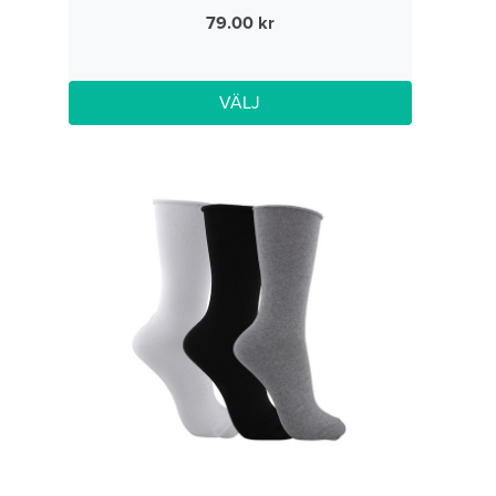
79.00
VÄLJ