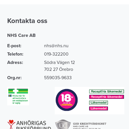
Kontakta oss
NHS Care AB
E-post:
nhs@nhs.nu
Telefon:
019-322200
Adress:
Södra Vägen 12
702 27 Örebro
Org.nr:
559035-9633