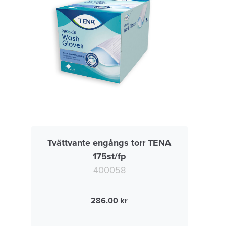
Tvättvante engångs torr TENA
175st/fp
400058
286.00