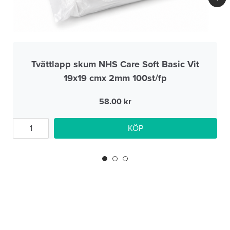
Tvättlapp skum NHS Care Soft Basic Vit
19x19 cmx 2mm 100st/fp
58.00
KÖP