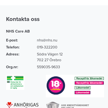
Kontakta oss
NHS Care AB
E-post:
nhs@nhs.nu
Telefon:
019-322200
Adress:
Södra Vägen 12
702 27 Örebro
Org.nr:
559035-9633