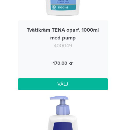
Tvättkräm TENA oparf. 1000ml
med pump
400049
170.00
VÄLJ