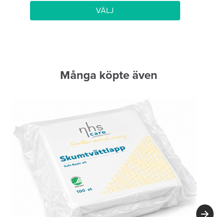
VÄLJ
Många köpte även