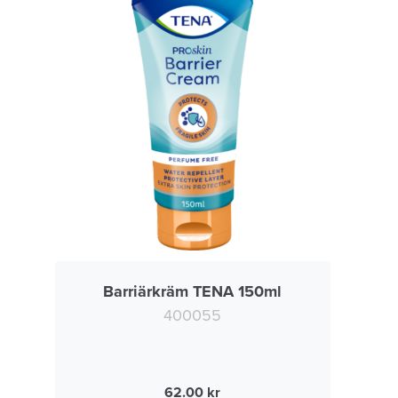
Barriärkräm TENA 150ml
400055
62.00