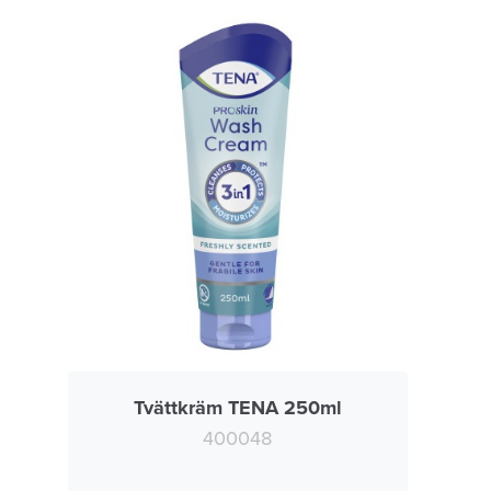
Tvättkräm TENA 250ml
400048