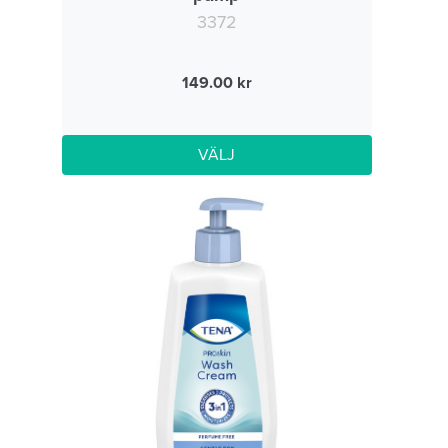
3372
149.00
VÄLJ