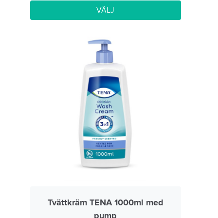
VÄLJ
Tvättkräm TENA 1000ml med
pump