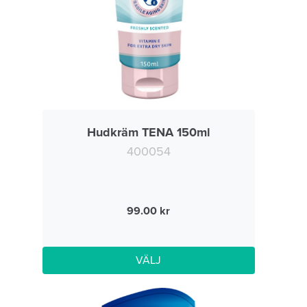
Hudkräm TENA 150ml
400054
99.00
VÄLJ