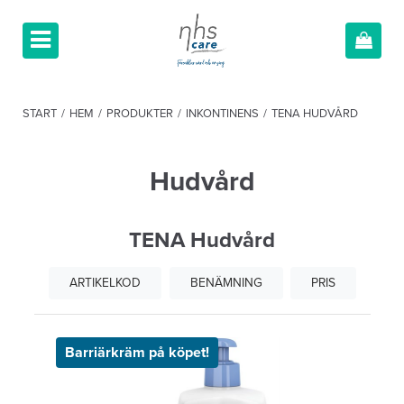
START
/
HEM
/
PRODUKTER
/
INKONTINENS
/
TENA HUDVÅRD
Hudvård
TENA Hudvård
ARTIKELKOD
BENÄMNING
PRIS
Barriärkräm på köpet!