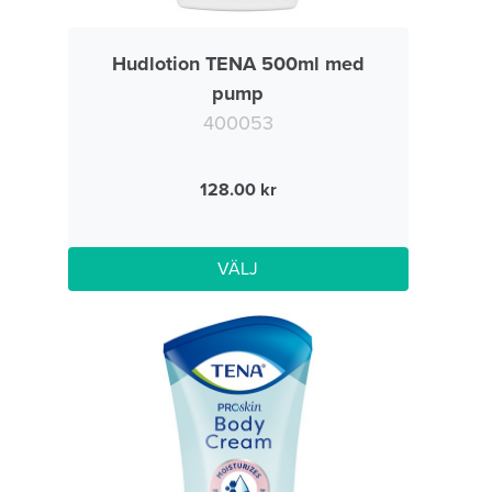
Hudlotion TENA 500ml med
pump
400053
128.00
VÄLJ