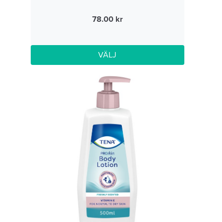
78.00
VÄLJ