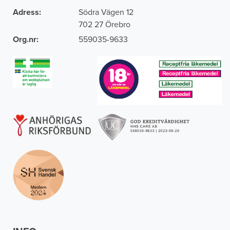
Adress:
Södra Vägen 12
702 27 Örebro
Org.nr:
559035-9633