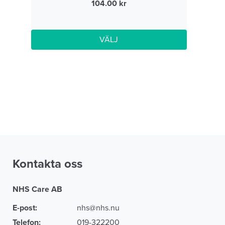
104.00
VÄLJ
Kontakta oss
NHS Care AB
E-post:
nhs@nhs.nu
Telefon:
019-322200