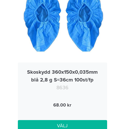
Skoskydd 360x150x0,035mm
blå 2,8 g S=36cm 100st/fp
8636
68.00
VÄLJ