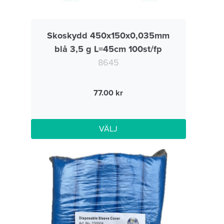
Skoskydd 450x150x0,035mm
blå 3,5 g L=45cm 100st/fp
8645
77.00
VÄLJ