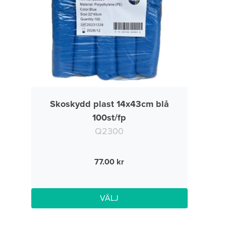
Skoskydd plast 14x43cm blå
100st/fp
Q2300
77.00
VÄLJ