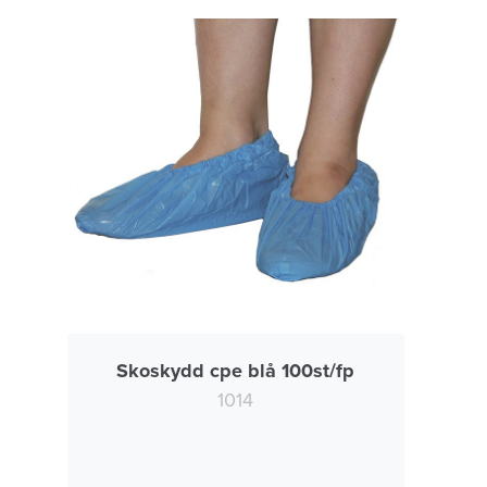
Skoskydd cpe blå 100st/fp
1014