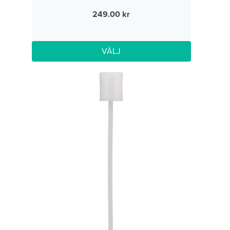
249.00
VÄLJ