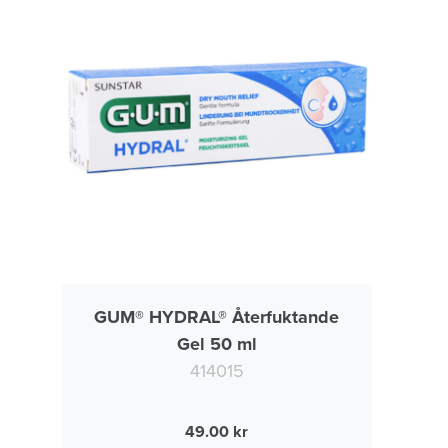
GUM® HYDRAL® Återfuktande
Gel 50 ml
414015
49.00