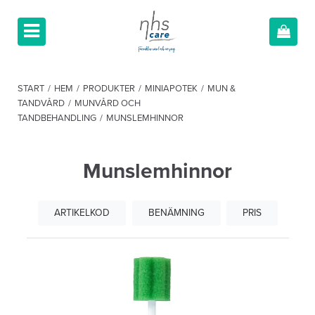
START
/
HEM
/
PRODUKTER
/
MINIAPOTEK
/
MUN &
TANDVÅRD
/
MUNVÅRD OCH
TANDBEHANDLING
/
MUNSLEMHINNOR
Munslemhinnor
ARTIKELKOD
BENÄMNING
PRIS