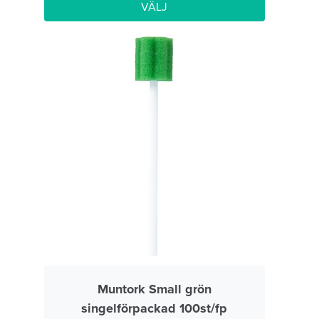
VÄLJ
Muntork Small grön
singelförpackad 100st/fp