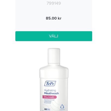
799149
85.00
VÄLJ