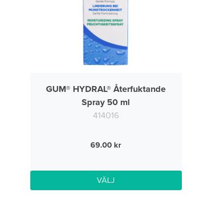
GUM® HYDRAL® Återfuktande
Spray 50 ml
414016
69.00
VÄLJ