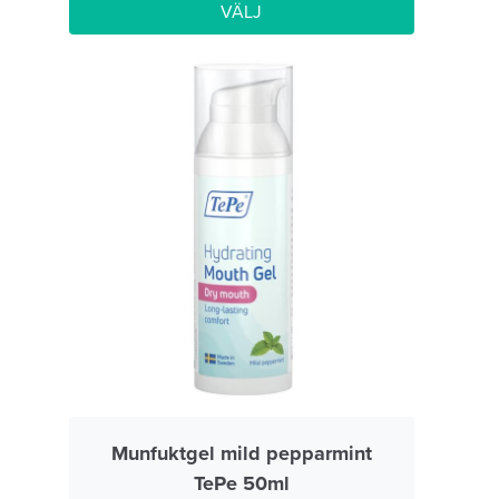
VÄLJ
Munfuktgel mild pepparmint
TePe 50ml