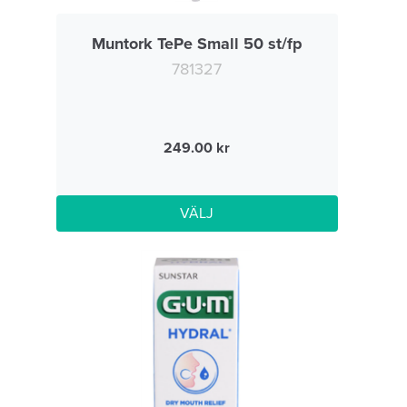
Muntork TePe Small 50 st/fp
781327
249.00
VÄLJ