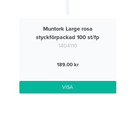
Muntork Large rosa
styckförpackad 100 st/fp
1404110
189.00
VISA