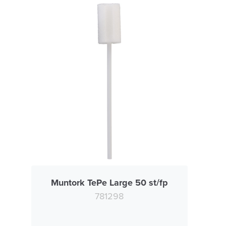
Muntork TePe Large 50 st/fp
781298