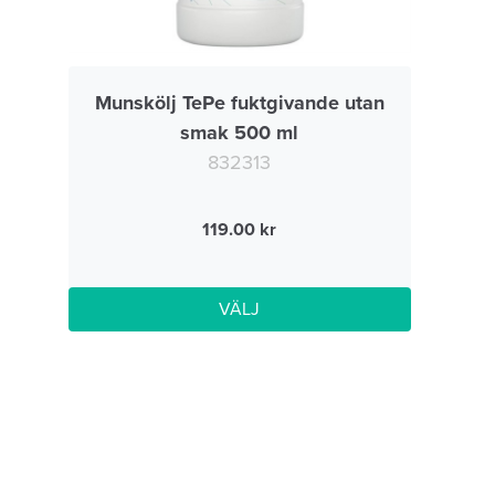
Munskölj TePe fuktgivande utan
smak 500 ml
832313
119.00
VÄLJ