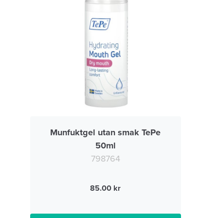
Munfuktgel utan smak TePe
50ml
798764
85.00