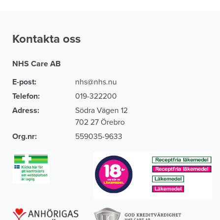
Kontakta oss
NHS Care AB
E-post:
nhs@nhs.nu
Telefon:
019-322200
Adress:
Södra Vägen 12
702 27 Örebro
Org.nr:
559035-9633