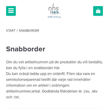
START
/
SNABBORDER
Snabborder
Om du vet artikelnumren på de produkter du vill beställa,
kan du fylla i en snabborder här.
Du kan också ladda upp en orderfil. Filen ska vara en
semikolonseparerad textfil där varje rad innehåller
information om en artikel i ordningen:
artikelnummer;antal. Godkända filändelser är .csv, .skv
och .txt.