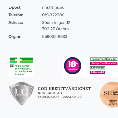
E-post:
nhs@nhs.nu
Telefon:
019-322200
Adress:
Södra Vägen 12
702 27 Örebro
Org.nr:
559035-9633