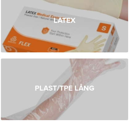
LATEX
PLAST/TPE LÅNG