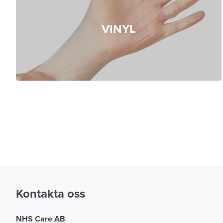
VINYL
Kontakta oss
NHS Care AB