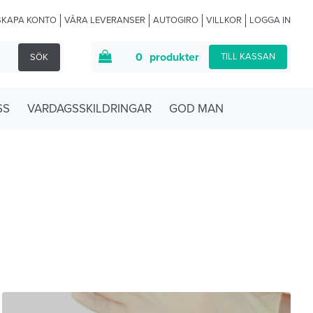
SKAPA KONTO
VÅRA LEVERANSER
AUTOGIRO
VILLKOR
LOGGA IN
0
produkter
TILL KASSAN
SÖK
SS
VARDAGSSKILDRINGAR
GOD MAN