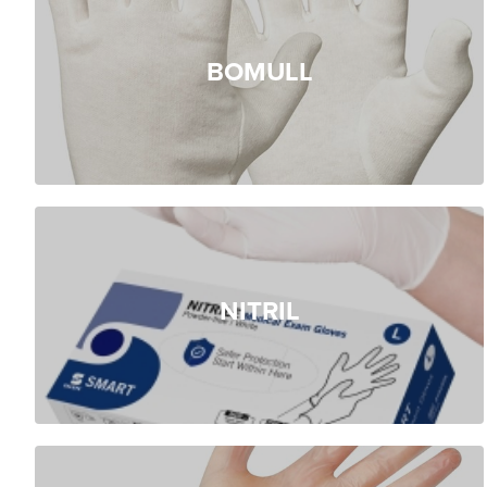
BOMULL
NITRIL