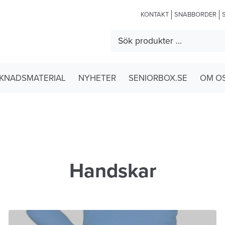
KONTAKT
SNABBORDER
KNADSMATERIAL
NYHETER
SENIORBOX.SE
OM O
Handskar