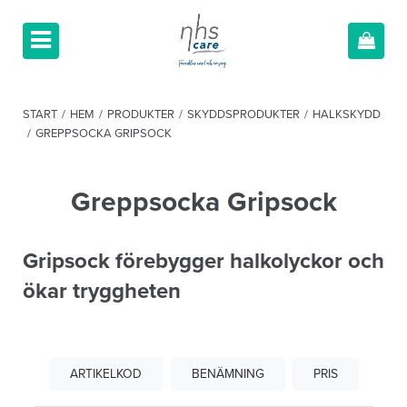
START
/
HEM
/
PRODUKTER
/
SKYDDSPRODUKTER
/
HALKSKYDD
/
GREPPSOCKA GRIPSOCK
Greppsocka Gripsock
Gripsock förebygger halkolyckor och
ökar tryggheten
ARTIKELKOD
BENÄMNING
PRIS