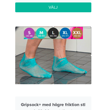
VÄLJ
Gripsock+ med högre friktion stl