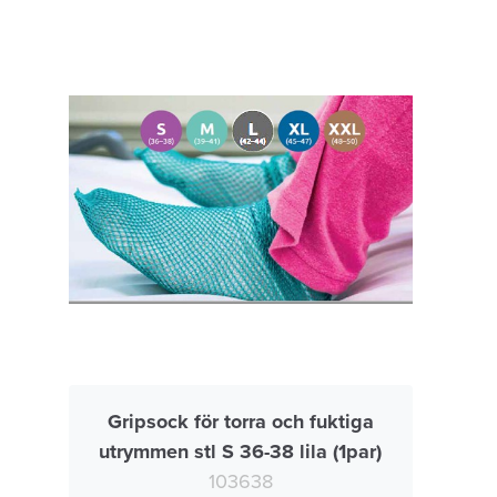
Gripsock för torra och fuktiga
utrymmen stl S 36-38 lila (1par)
103638