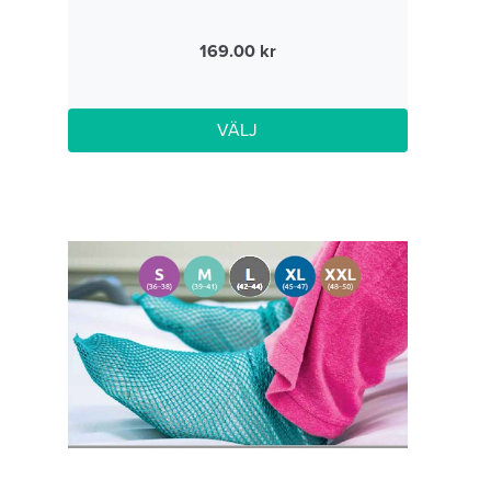
169.00
VÄLJ