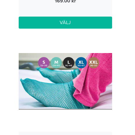
169.00
VÄLJ