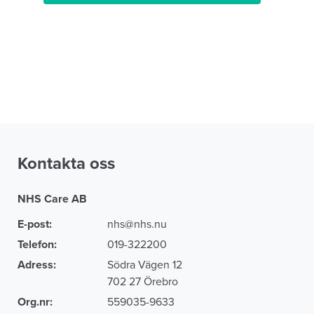
Kontakta oss
NHS Care AB
E-post:
nhs@nhs.nu
Telefon:
019-322200
Adress:
Södra Vägen 12
702 27 Örebro
Org.nr:
559035-9633