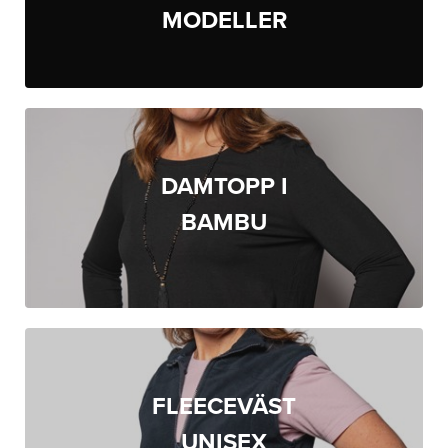
MODELLER
DAMTOPP I
BAMBU
FLEECEVÄST
UNISEX