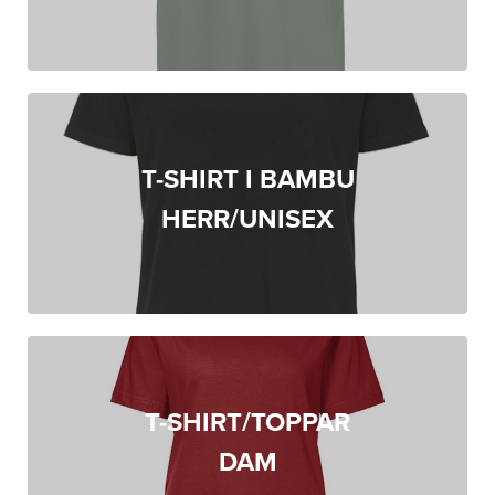
T-SHIRT I BAMBU
HERR/UNISEX
T-SHIRT/TOPPAR
DAM