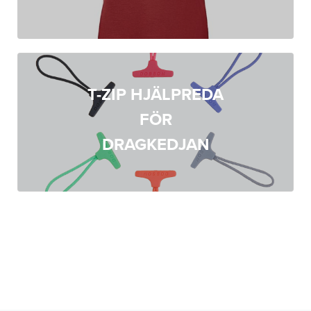
T-ZIP HJÄLPREDA
FÖR
DRAGKEDJAN