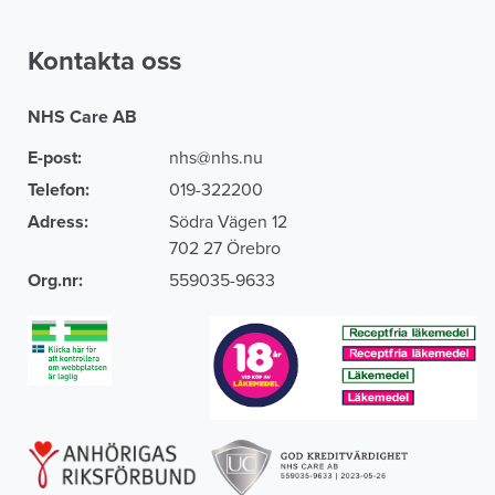
Kontakta oss
NHS Care AB
E-post:
nhs@nhs.nu
Telefon:
019-322200
Adress:
Södra Vägen 12
702 27 Örebro
Org.nr:
559035-9633