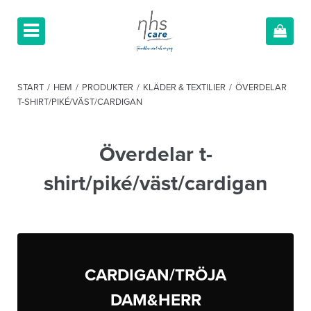
START
/
HEM
/
PRODUKTER
/
KLÄDER & TEXTILIER
/
ÖVERDELAR
T-SHIRT/PIKÉ/VÄST/CARDIGAN
Överdelar t-
shirt/piké/väst/cardigan
CARDIGAN/TRÖJA
DAM&HERR