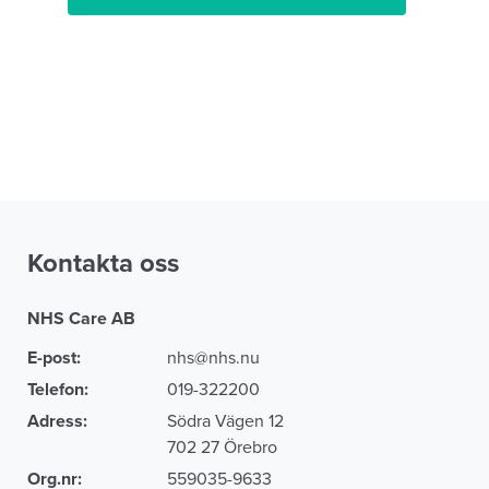
Kontakta oss
NHS Care AB
E-post:
nhs@nhs.nu
Telefon:
019-322200
Adress:
Södra Vägen 12
702 27 Örebro
Org.nr:
559035-9633