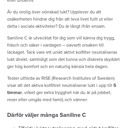
eller underliv.
Är du orolig över oönskad lukt? Upplever du att
osäkerheten hindrar dig från att leva livet fullt ut eller
delta i sociala aktiviteter? Du är långt ifrån ensam.
Saniline C är utvecklat för dig som vill känna dig trygg,
fräsch och säker i vardagen – oavsett orsaken till
läckaget. Tack vare ett unikt aktivt kolfilter neutraliseras
lukt direkt, samtidigt som det tunna och diskreta skyddet
ger hög komfort och en naturlig känsla hela dagen.
Tester utförda av RISE (Research Institutes of Sweden)
visar att det aktiva kolfiltret neutraliserar lukt i upp till
5
timmar
, vilket ger extra trygghet när du är på jobbet,
reser eller umgås med familj och vänner.
Därför väljer många Saniline C