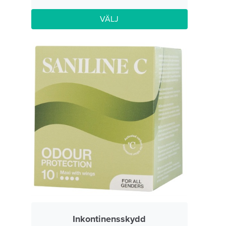
VÄLJ
Inkontinensskydd