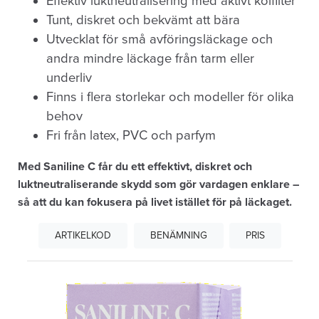
Effektiv luktneutralisering med aktivt kolfilter
Tunt, diskret och bekvämt att bära
Utvecklat för små avföringsläckage och
andra mindre läckage från tarm eller
underliv
Finns i flera storlekar och modeller för olika
behov
Fri från latex, PVC och parfym
Med Saniline C får du ett effektivt, diskret och
luktneutraliserande skydd som gör vardagen enklare –
så att du kan fokusera på livet istället för på läckaget.
ARTIKELKOD
BENÄMNING
PRIS