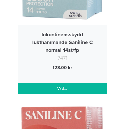
Inkontinensskydd
lukthämmande Saniline C
normal 14st/fp
7471
123.00
VÄLJ